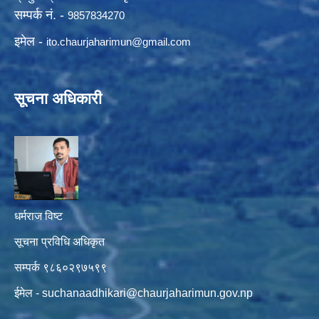
सम्पर्क नं. -
9857834270
इमेल -
ito.chaurjaharimun@
gmail.com
सूचना अधिकारी
धर्मराज विष्ट
सूचना प्रविधि अधिकृत
सम्पर्क ९८६०२९७५९९
ईमेल -
suchanaadhikari@chaurjaharimun.gov.np