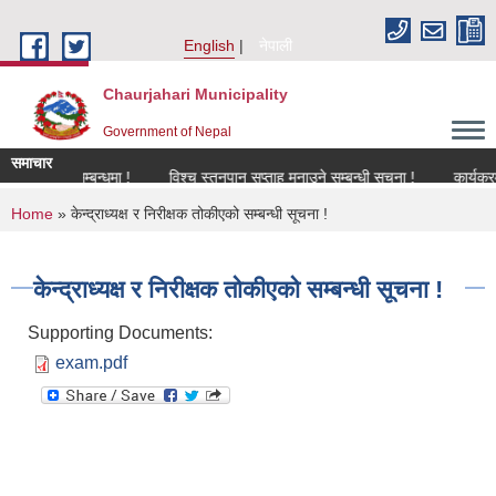
Skip to main content
English
नेपाली
Chaurjahari Municipality
Government of Nepal
समाचार
िकरण सम्बन्धमा !
विश्च स्तनपान सप्ताह मनाउने सम्बन्धी सूचना !
कार्यक्रममा उप
You are here
Home
» केन्द्राध्यक्ष र निरीक्षक तोकीएको सम्बन्धी सूचना !
केन्द्राध्यक्ष र निरीक्षक तोकीएको सम्बन्धी सूचना !
Supporting Documents:
exam.pdf