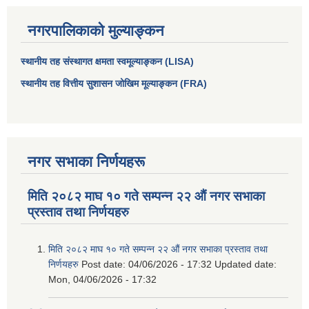
नगरपालिकाको मुल्याङ्कन
स्थानीय तह संस्थागत क्षमता स्वमूल्याङ्कन (LISA)
स्थानीय तह वित्तीय सुशासन जोखिम मूल्याङ्कन (FRA)
नगर सभाका निर्णयहरू
मिति २०८२ माघ १० गते सम्पन्न २२ औं नगर सभाका
आधारभूत तथा माध्यमिक तहका प्रधानध्यापकसँग चौरजहारी नगरपालिकाले गरेको कार्य सम्पादन करार सम्झौता ।
प्रस्ताव तथा निर्णयहरु
सामाजिक सुरक्षा भत्ता नाम दर्ता र नाम नवीकरणका लागि दिईने निवेदनको ढांचा
मिति २०८२ माघ १० गते सम्पन्न २२ औं नगर सभाका प्रस्ताव तथा
निर्णयहरु
Post date:
04/06/2026 - 17:32
Updated date:
प्रकोप ब्यबस्थापन कोषमा सहयोग गर्ने संघ सस्था तथा व्यक्तिहरुको एकिकृत बिवरण
Mon, 04/06/2026 - 17:32