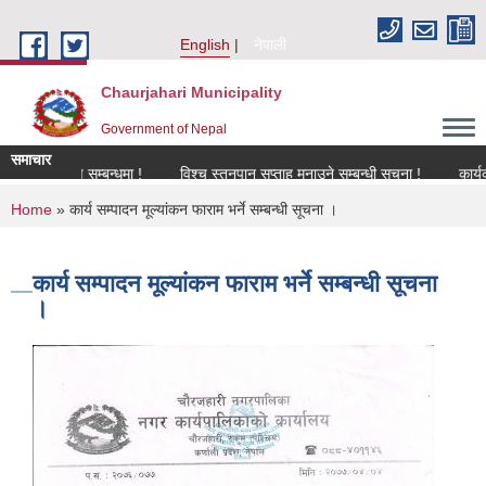
Skip to main content
English
नेपाली
Chaurjahari Municipality
Government of Nepal
समाचार
नविकरण सम्बन्धमा !
विश्च स्तनपान सप्ताह मनाउने सम्बन्धी सूचना !
कार्यक्रममा 
You are here
Home
» कार्य सम्पादन मूल्यांकन फाराम भर्ने सम्बन्धी सूचना ।
कार्य सम्पादन मूल्यांकन फाराम भर्ने सम्बन्धी सूचना
।