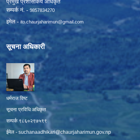
प्रमुख प्रशासकिय अधिकृत
सम्पर्क नं. -
9857834270
इमेल -
ito.chaurjaharimun@
gmail.com
सूचना अधिकारी
धर्मराज विष्ट
सूचना प्रविधि अधिकृत
सम्पर्क ९८६०२९७५९९
ईमेल -
suchanaadhikari@chaurjaharimun.gov.np