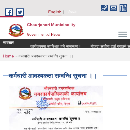
Skip to main content
English
नेपाली
Chaurjahari Municipality
Government of Nepal
समाचार
न्धमा !
कार्यक्रममा उपस्थित हुने सम्बन्धमा !
मौजुदा सूचीमा दर्ता गराउने सम्बन्धी 
You are here
Home
» कर्मचारी आवश्यकता सम्वन्धि सुचना ।।
कर्मचारी आवश्यकता सम्वन्धि सुचना ।।