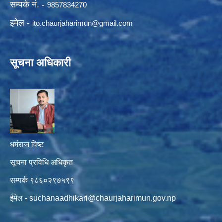
सम्पर्क नं. -
9857834270
इमेल -
ito.chaurjaharimun@
gmail.com
सूचना अधिकारी
धर्मराज विष्ट
सूचना प्रविधि अधिकृत
सम्पर्क ९८६०२९७५९९
ईमेल -
suchanaadhikari@chaurjaharimun.gov.np