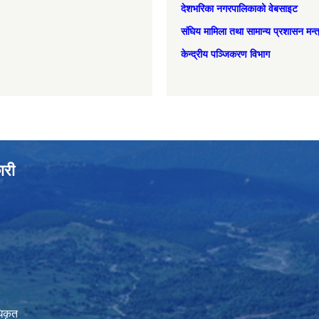
देशभरिका नगरपालिकाको वेबसाइट
संघिय मामिला तथा सामान्‍य प्रशासन मन्
केन्द्रीय पञ्जिकरण विभाग
ारी
िकृत