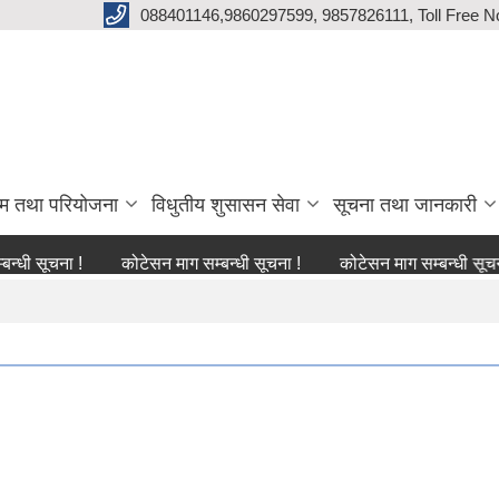
088401146,9860297599, 9857826111, Toll Free N
्रम तथा परियोजना
विधुतीय शुसासन सेवा
सूचना तथा जानकारी
चना !
कोटेसन माग सम्बन्धी सूचना !
कोटेसन माग सम्बन्धी सूचना !