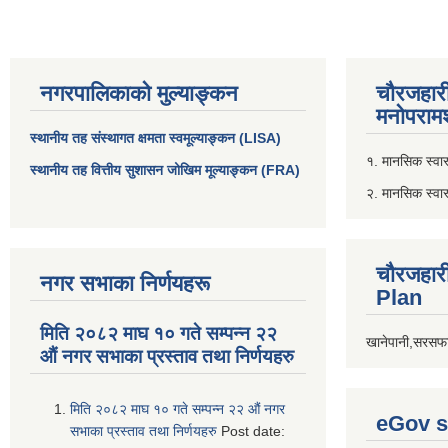
नगरपालिकाको मुल्याङ्कन
चौरजहार
मनोपरामर
स्थानीय तह संस्थागत क्षमता स्वमूल्याङ्कन (LISA)
१. मानसिक स्वास्
स्थानीय तह वित्तीय सुशासन जोखिम मूल्याङ्कन (FRA)
२. मानसिक स्वा
चौरजहार
नगर सभाका निर्णयहरू
Plan
मिति २०८२ माघ १० गते सम्पन्न २२
खानेपानी,सरसफा
औं नगर सभाका प्रस्ताव तथा निर्णयहरु
मिति २०८२ माघ १० गते सम्पन्न २२ औं नगर
eGov s
सभाका प्रस्ताव तथा निर्णयहरु
Post date: