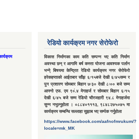
रेडियो कार्यक्रम नगर सेरोफेरो
ार्यक्रम
विकास निर्माणका काम कति सम्पन्न भए कति निर्माण
अवस्था छन् र आगामि बर्ष कस्ता योजना आवश्यक पर्लान
भन्ने् बिषयमा केन्द्रित रेडियो कार्यक्रम नगर सेरोफेरो
हरेकहप्ताको आईतबार साँझ ६ः१५बजे देखी ६ः४५सम्म र
पुन प्रशारण सोमबार बिहान ७ः३० देखी ८ः०० बजे सम्म
आफ्नो एफ. एम ९०ं.४ मेगाहर्ज र सोमबार बिहान ६ः१५
देखी ६ः४५ बजे सम्म रेडियो चौरजहारी ९४.८ मेगाहर्जमा
सुन्न नभुल्नुहोला । ०८८४०१११३, ९८४८२७५०७५ मा
कार्यक्रम सम्बन्धि सल्लाहा सुझाब भए सर्म्पक गर्नुहोला
https://www.facebook.com/aafnofmrukum/?
locale=mk_MK