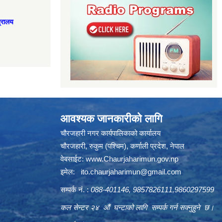
त्रालय
आवश्यक जानकारीको लागि
चौरजहारी नगर कार्यपालिकाको कार्यालय
चौरजहारी, रुकुम (पश्चिम), कर्णाली प्रदेश, नेपाल
वेबसाईट:
www.Chaurjaharimun.gov.np
इमेल:
ito.chaurjaharimun@
gmail.com
सम्पर्क नं. :
088-401146, 9857826111,9860297599
कल सेन्टर २४ औं घन्टाको लागि सम्पर्क गर्न सक्नुहुने छ।