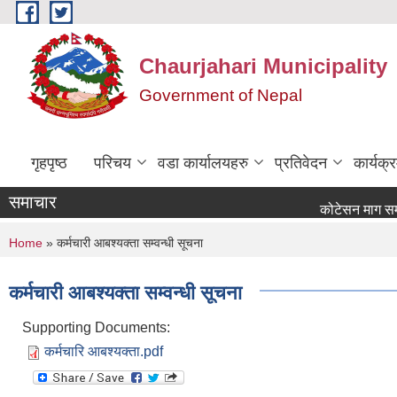
Skip to main content
Chaurjahari Municipality
Government of Nepal
गृहपृष्ठ
परिचय
वडा कार्यालयहरु
प्रतिवेदन
कार्यक
समाचार
कोटेसन माग सम्बन्धी सू
You are here
Home
» कर्मचारी आबश्यक्ता सम्वन्धी सूचना
कर्मचारी आबश्यक्ता सम्वन्धी सूचना
Supporting Documents:
कर्मचारि आबश्यक्ता.pdf