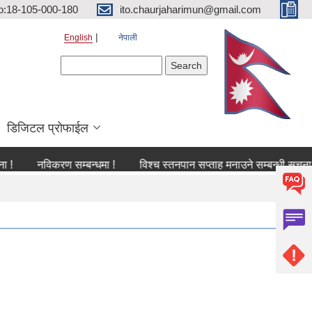
o:18-105-000-180
ito.chaurjaharimun@gmail.com
English
नेपाली
Search form
Search
डिजिटल प्रोफाईल
नविकरण सम्बन्धमा !
विश्च स्तनपान सप्ताह मनाउने सम्बन्धी सूचना !
क