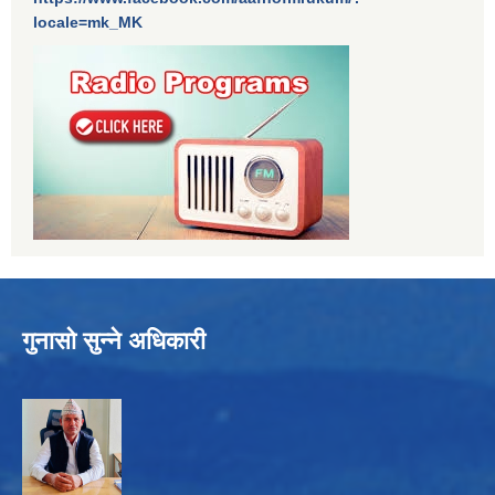
locale=mk_MK
गुनासो सुन्ने अधिकारी