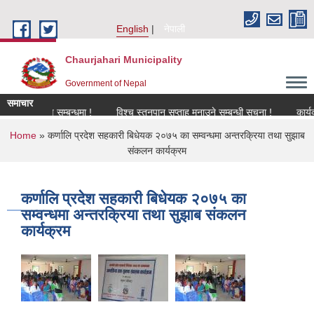
Skip to main content
English
नेपाली
Chaurjahari Municipality
Government of Nepal
समाचार
नविकरण सम्बन्धमा !
विश्च स्तनपान सप्ताह मनाउने सम्बन्धी सूचना !
कार्यक्रममा 
You are here
Home
» कर्णालि प्रदेश सहकारी बिधेयक २०७५ का सम्वन्धमा अन्तरक्रिया तथा सुझाब
संकलन कार्यक्रम
कर्णालि प्रदेश सहकारी बिधेयक २०७५ का
सम्वन्धमा अन्तरक्रिया तथा सुझाब संकलन
कार्यक्रम