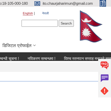
o:18-105-000-180
ito.chaurjaharimun@gmail.com
English
नेपाली
Search form
Search
डिजिटल प्रोफाईल
चना !
नविकरण सम्बन्धमा !
विश्च स्तनपान सप्ताह मनाउने सम्बन्धी सूच