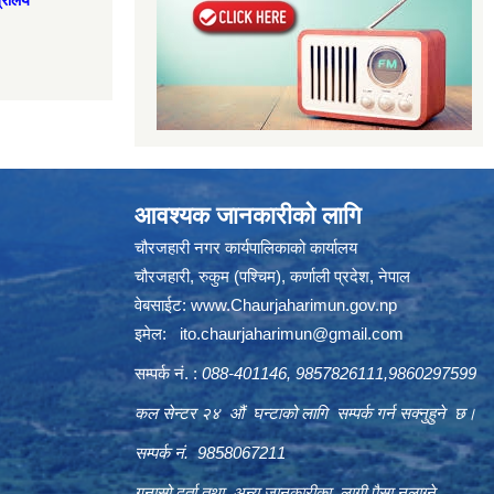
त्रालय
आवश्यक जानकारीको लागि
चौरजहारी नगर कार्यपालिकाको कार्यालय
चौरजहारी, रुकुम (पश्चिम), कर्णाली प्रदेश, नेपाल
वेबसाईट:
www.Chaurjaharimun.gov.np
इमेल:
ito.chaurjaharimun@
gmail.com
सम्पर्क नं. :
088-401146, 9857826111,9860297599
कल सेन्टर २४ औं घन्टाको लागि सम्पर्क गर्न सक्नुहुने छ।
सम्पर्क नं. 9858067211
गुनासो दर्ता तथा अन्य जानकारीका लागी पैसा नलाग्ने