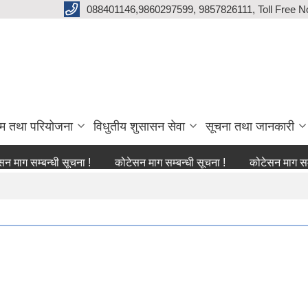
088401146,9860297599, 9857826111, Toll Free N
्रम तथा परियोजना
विधुतीय शुसासन सेवा
सूचना तथा जानकारी
म्बन्धी सूचना !
कोटेसन माग सम्बन्धी सूचना !
कोटेसन माग सम्बन्धी सू