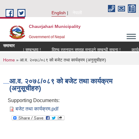
Skip to main content
English
नेपाली
Chaurjahari Municipality
Government of Nepal
समाचार
नविकरण सम्बन्धमा !
विश्च स्तनपान सप्ताह मनाउने सम्बन्धी सूचना !
कार्यक्रममा 
You are here
Home
» आ.व. २०७८/०८९ को बजेट तथा कार्यक्रम (अनुसूचीहरु)
आ.व. २०७८/०८९ को बजेट तथा कार्यक्रम
(अनुसूचीहरु)
Supporting Documents:
बजेट तथा कार्यक्रम.pdf