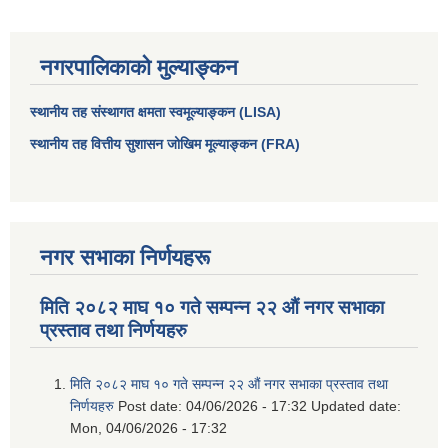
नगरपालिकाको मुल्याङ्कन
स्थानीय तह संस्थागत क्षमता स्वमूल्याङ्कन (LISA)
स्थानीय तह वित्तीय सुशासन जोखिम मूल्याङ्कन (FRA)
नगर सभाका निर्णयहरू
आधारभूत तथा माध्यमिक तहका प्रधानध्यापकसँग चौरजहारी नगरपालिकाले गरेको कार्य सम्पादन करार सम्झौता ।
मिति २०८२ माघ १० गते सम्पन्न २२ औं नगर सभाका
प्रस्ताव तथा निर्णयहरु
सामाजिक सुरक्षा भत्ता नाम दर्ता र नाम नवीकरणका लागि दिईने निवेदनको ढांचा
मिति २०८२ माघ १० गते सम्पन्न २२ औं नगर सभाका प्रस्ताव तथा
प्रकोप ब्यबस्थापन कोषमा सहयोग गर्ने संघ सस्था तथा व्यक्तिहरुको एकिकृत बिवरण
निर्णयहरु
Post date:
04/06/2026 - 17:32
Updated date:
Mon, 04/06/2026 - 17:32