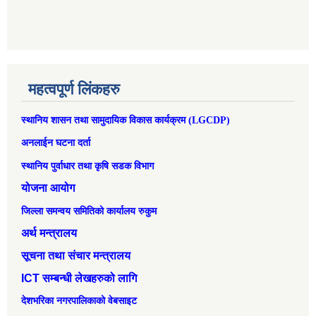
महत्वपूर्ण लिंकहरु
स्थानिय शासन तथा सामुदायिक विकास कार्यक्रम (LGCDP)
अनलाईन घटना दर्ता
स्थानिय पुर्वाधार तथा कृषि सडक विभाग
योजना आयोग
जिल्ला समन्वय समितिको कार्यालय रुकुम
अर्थ मन्त्रालय
सूचना तथा संचार मन्त्रालय
ICT सम्बन्धी लेखहरुको लागि
देशभरिका नगरपालिकाको वेबसाइट