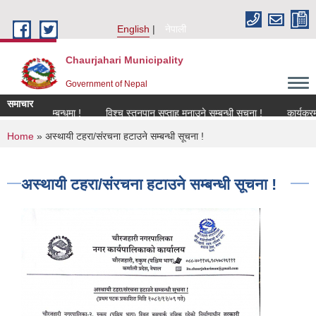
Skip to main content
English
नेपाली
Chaurjahari Municipality
Government of Nepal
समाचार
विकरण सम्बन्धमा !
विश्च स्तनपान सप्ताह मनाउने सम्बन्धी सूचना !
कार्यक्रममा उप
You are here
Home
» अस्थायी टहरा/संरचना हटाउने सम्बन्धी सूचना !
अस्थायी टहरा/संरचना हटाउने सम्बन्धी सूचना !