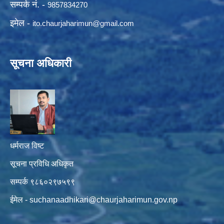
सम्पर्क नं. -
9857834270
इमेल -
ito.chaurjaharimun@
gmail.com
सूचना अधिकारी
धर्मराज विष्ट
सूचना प्रविधि अधिकृत
सम्पर्क ९८६०२९७५९९
ईमेल -
suchanaadhikari@chaurjaharimun.gov.np