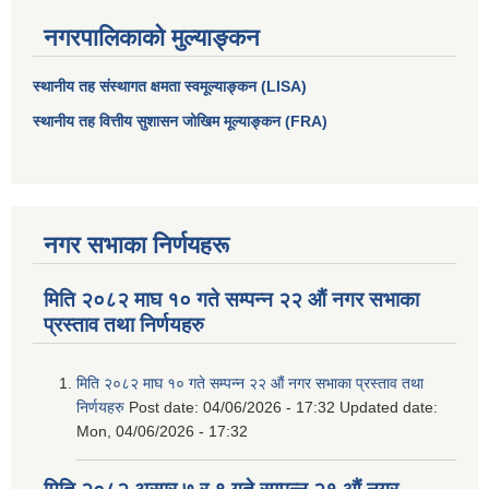
नगरपालिकाको मुल्याङ्कन
स्थानीय तह संस्थागत क्षमता स्वमूल्याङ्कन (LISA)
स्थानीय तह वित्तीय सुशासन जोखिम मूल्याङ्कन (FRA)
नगर सभाका निर्णयहरू
मिति २०८२ माघ १० गते सम्पन्न २२ औं नगर सभाका
आधारभूत तथा माध्यमिक तहका प्रधानध्यापकसँग चौरजहारी नगरपालिकाले गरेको कार्य सम्पादन करार सम्झौता ।
प्रस्ताव तथा निर्णयहरु
सामाजिक सुरक्षा भत्ता नाम दर्ता र नाम नवीकरणका लागि दिईने निवेदनको ढांचा
मिति २०८२ माघ १० गते सम्पन्न २२ औं नगर सभाका प्रस्ताव तथा
निर्णयहरु
Post date:
04/06/2026 - 17:32
Updated date:
Mon, 04/06/2026 - 17:32
प्रकोप ब्यबस्थापन कोषमा सहयोग गर्ने संघ सस्था तथा व्यक्तिहरुको एकिकृत बिवरण