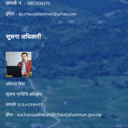
सम्पर्क नं. -
9857834270
इमेल -
ito.chaurjaharimun@
gmail.com
सूचना अधिकारी
धर्मराज विष्ट
सूचना प्रविधि अधिकृत
सम्पर्क ९८६०२९७५९९
ईमेल -
suchanaadhikari@chaurjaharimun.gov.np