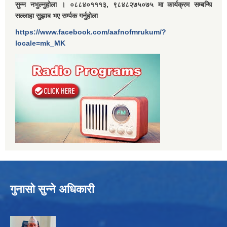
सुन्न नभुल्नुहोला । ०८८४०१११३, ९८४८२७५०७५ मा कार्यक्रम सम्बन्धि
सल्लाहा सुझाब भए सर्म्पक गर्नुहोला
https://www.facebook.com/aafnofmrukum/?
locale=mk_MK
गुनासो सुन्ने अधिकारी