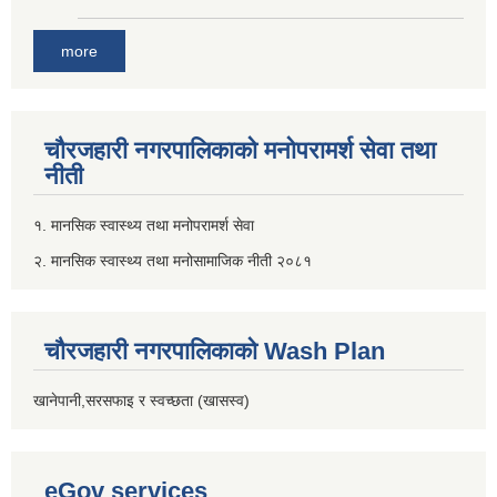
more
चौरजहारी नगरपालिकाको मनोपरामर्श सेवा तथा
नीती
१. मानसिक स्वास्थ्य तथा मनोपरामर्श सेवा
२. मानसिक स्वास्थ्य तथा मनोसामाजिक नीती २०८१
चौरजहारी नगरपालिकाको Wash Plan
खानेपानी,सरसफाइ र स्वच्छता (खासस्व)
eGov services