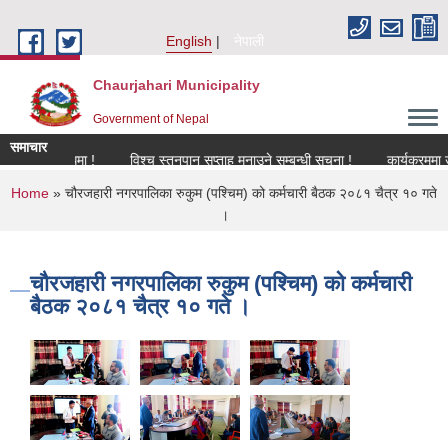
Skip to main content
English
नेपाली
Chaurjahari Municipality
Government of Nepal
समाचार
 सम्बन्धमा !
विश्च स्तनपान सप्ताह मनाउने सम्बन्धी सूचना !
कार्यक्रममा उपस्थित 
You are here
Home
» चौरजहारी नगरपालिका रुकुम (पश्चिम) को कर्मचारी बैठक २०८१ चैत्र १० गते
।
चौरजहारी नगरपालिका रुकुम (पश्चिम) को कर्मचारी
बैठक २०८१ चैत्र १० गते ।