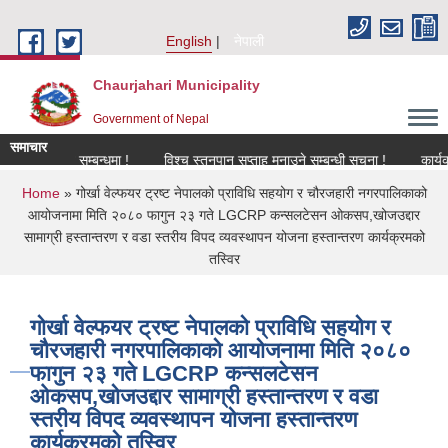
Skip to main content
English
नेपाली
Chaurjahari Municipality
Government of Nepal
समाचार
नविकरण सम्बन्धमा !
विश्च स्तनपान सप्ताह मनाउने सम्बन्धी सूचना !
कार्यक्रममा
You are here
Home
» गोर्खा वेल्फयर ट्रष्ट नेपालको प्राविधि सहयोग र चौरजहारी नगरपालिकाको
आयोजनामा मिति २०८० फागुन २३ गते LGCRP कन्सलटेसन ओकसप,खोजउद्दार
सामाग्री हस्तान्तरण र वडा स्तरीय विपद व्यवस्थापन योजना हस्तान्तरण कार्यक्रमको
तस्विर
गोर्खा वेल्फयर ट्रष्ट नेपालको प्राविधि सहयोग र
चौरजहारी नगरपालिकाको आयोजनामा मिति २०८०
फागुन २३ गते LGCRP कन्सलटेसन
ओकसप,खोजउद्दार सामाग्री हस्तान्तरण र वडा
स्तरीय विपद व्यवस्थापन योजना हस्तान्तरण
कार्यक्रमको तस्विर