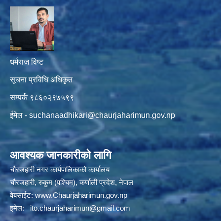
धर्मराज विष्ट
सूचना प्रविधि अधिकृत
सम्पर्क ९८६०२९७५९९
ईमेल -
suchanaadhikari@chaurjaharimun.gov.np
आवश्यक जानकारीको लागि
चौरजहारी नगर कार्यपालिकाको कार्यालय
चौरजहारी, रुकुम (पश्चिम), कर्णाली प्रदेश, नेपाल
वेबसाईट:
www.Chaurjaharimun.gov.np
इमेल:
ito.chaurjaharimun@
gmail.com