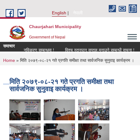
Skip to main content
English
नेपाली
Chaurjahari Municipality
Government of Nepal
समाचार
!
नविकरण सम्बन्धमा !
विश्च स्तनपान सप्ताह मनाउने सम्बन्धी सूचना !
कार्
You are here
Home
» मिति २०७९-०८-२१ गते प्रगति समीक्षा तथा सार्वजनिक सुनुवाइ कार्यक्रम ।
मिति २०७९-०८-२१ गते प्रगति समीक्षा तथा
सार्वजनिक सुनुवाइ कार्यक्रम ।