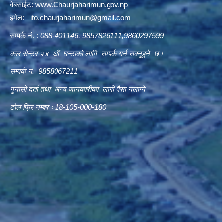
वेबसाईट:
www.Chaurjaharimun.gov.np
इमेल:
ito.chaurjaharimun@
gmail.com
सम्पर्क नं. :
088-401146, 9857826111,9860297599
कल सेन्टर २४ औं घन्टाको लागि सम्पर्क गर्न सक्नुहुने छ।
सम्पर्क नं. 9858067211
गुनासो दर्ता तथा अन्य जानकारीका लागी पैसा नलाग्ने
टोल फ्रि नम्बर ः 18-105-000-180